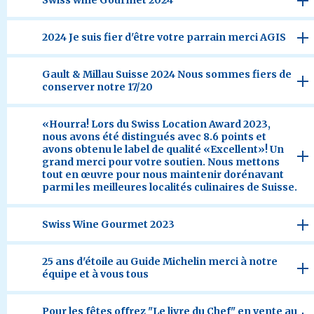
Swiss wine Gourmet 2024
2024 Je suis fier d'être votre parrain merci AGIS
Gault & Millau Suisse 2024 Nous sommes fiers de
conserver notre 17/20
«Hourra! Lors du Swiss Location Award 2023,
nous avons été distingués avec 8.6 points et
avons obtenu le label de qualité «Excellent»! Un
grand merci pour votre soutien. Nous mettons
tout en œuvre pour nous maintenir dorénavant
parmi les meilleures localités culinaires de Suisse.
Swiss Wine Gourmet 2023
25 ans d'étoile au Guide Michelin merci à notre
équipe et à vous tous
Pour les fêtes offrez "Le livre du Chef" en vente au