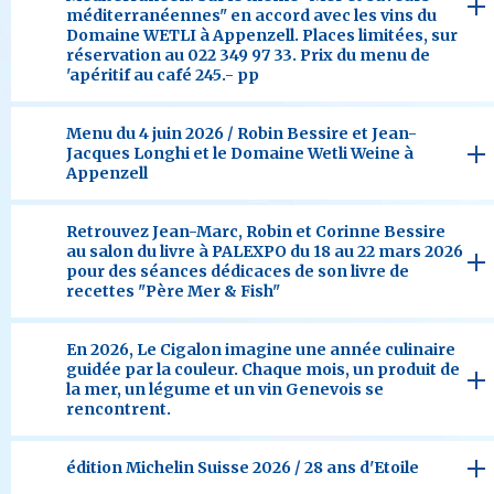
méditerranéennes" en accord avec les vins du
Domaine WETLI à Appenzell. Places limitées, sur
réservation au 022 349 97 33. Prix du menu de
'apéritif au café 245.- pp
Menu du 4 juin 2026 / Robin Bessire et Jean-
Jacques Longhi et le Domaine Wetli Weine à
Appenzell
Retrouvez Jean-Marc, Robin et Corinne Bessire
au salon du livre à PALEXPO du 18 au 22 mars 2026
pour des séances dédicaces de son livre de
recettes "Père Mer & Fish"
En 2026, Le Cigalon imagine une année culinaire
guidée par la couleur. Chaque mois, un produit de
la mer, un légume et un vin Genevois se
rencontrent.
édition Michelin Suisse 2026 / 28 ans d'Etoile