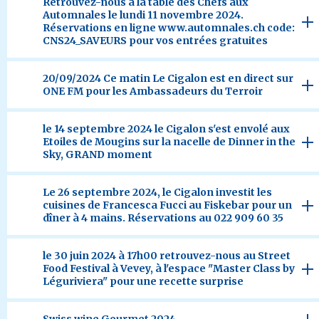
Retrouvez-nous à la table des Chefs aux
Automnales le lundi 11 novembre 2024.
Réservations en ligne www.automnales.ch code:
CNS24_SAVEURS pour vos entrées gratuites
20/09/2024 Ce matin Le Cigalon est en direct sur
ONE FM pour les Ambassadeurs du Terroir
le 14 septembre 2024 le Cigalon s'est envolé aux
Etoiles de Mougins sur la nacelle de Dinner in the
Sky, GRAND moment
Le 26 septembre 2024, le Cigalon investit les
cuisines de Francesca Fucci au Fiskebar pour un
dîner à 4 mains. Réservations au 022 909 60 35
le 30 juin 2024 à 17h00 retrouvez-nous au Street
Food Festival à Vevey, à l'espace "Master Class by
Léguriviera" pour une recette surprise