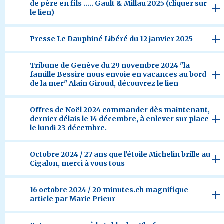
de père en fils ..... Gault & Millau 2025 (cliquer sur
le lien)
Presse Le Dauphiné Libéré du 12 janvier 2025
Tribune de Genève du 29 novembre 2024 "la
famille Bessire nous envoie en vacances au bord
de la mer" Alain Giroud, découvrez le lien
Offres de Noël 2024 commander dès maintenant,
dernier délais le 14 décembre, à enlever sur place
le lundi 23 décembre.
Octobre 2024 / 27 ans que l'étoile Michelin brille au
Cigalon, merci à vous tous
16 octobre 2024 / 20 minutes.ch magnifique
article par Marie Prieur