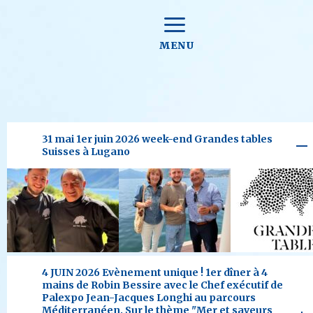
MENU
31 mai 1er juin 2026 week-end Grandes tables
Suisses à Lugano
4 JUIN 2026 Evènement unique ! 1er dîner à 4
mains de Robin Bessire avec le Chef exécutif de
Palexpo Jean-Jacques Longhi au parcours
Méditerranéen. Sur le thème "Mer et saveurs