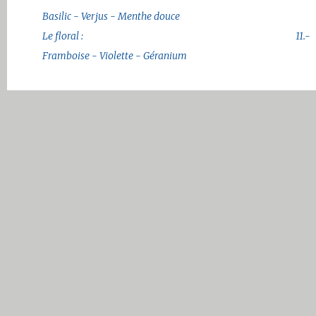
Basilic - Verjus - Menthe douce
Le floral :
11.-
Framboise - Violette - Géranium