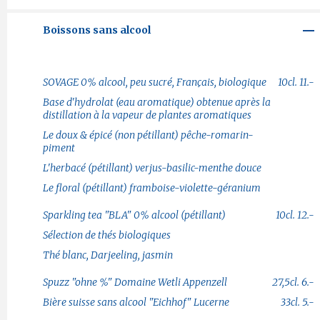
Boissons sans alcool
SOVAGE 0% alcool, peu sucré, Français, biologique
10cl. 11.-
Base d'hydrolat (eau aromatique) obtenue après la
distillation à la vapeur de plantes aromatiques
Le doux & épicé (non pétillant) pêche-romarin-
piment
L'herbacé (pétillant) verjus-basilic-menthe douce
Le floral (pétillant) framboise-violette-géranium
Sparkling tea "BLA" 0% alcool (pétillant)
10cl. 12.-
Sélection de thés biologiques
Thé blanc, Darjeeling, jasmin
Spuzz "ohne %" Domaine Wetli Appenzell
27,5cl. 6.-
Bière suisse sans alcool "Eichhof" Lucerne
33cl. 5.-